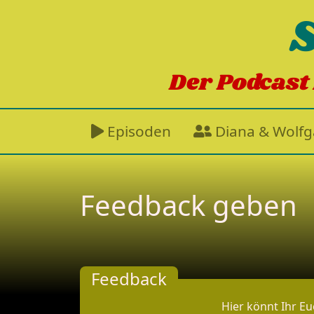
Der Podcast 
Episoden
Diana & Wolf
Feedback geben
Feedback
Hier könnt Ihr E