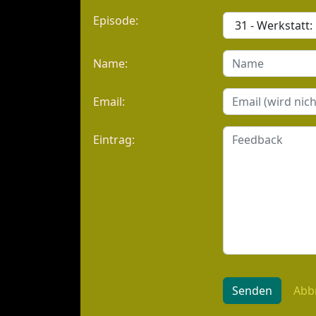
Episode:
Name:
Email:
Eintrag:
Senden
Abb