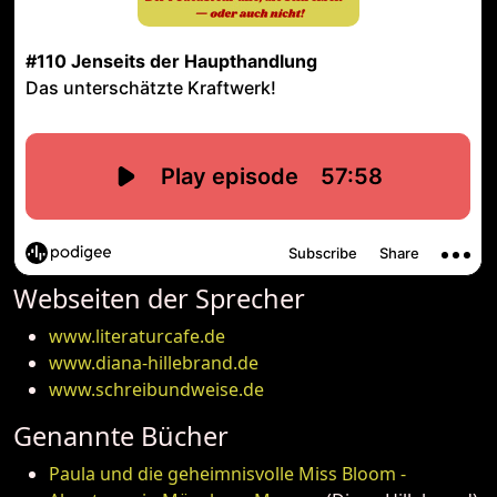
Webseiten der Sprecher
www.literaturcafe.de
www.diana-hillebrand.de
www.schreibundweise.de
Genannte Bücher
Paula und die geheimnisvolle Miss Bloom -