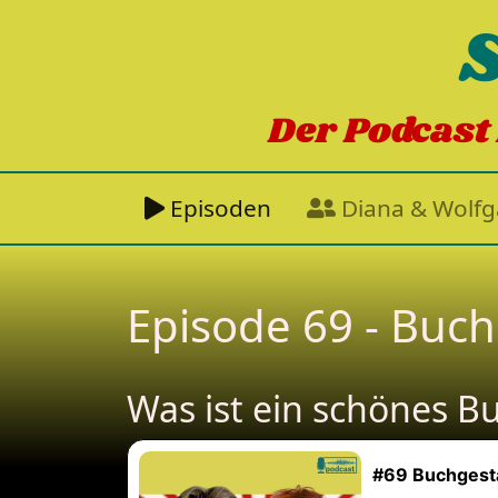
Der Podcast 
Episoden
Diana & Wolf
Episode 69 - Buc
Was ist ein schönes B