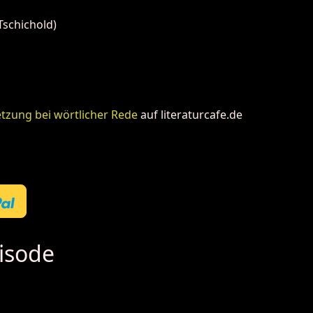
schichold)
tzung bei wörtlicher Rede
auf literaturcafe.de
isode