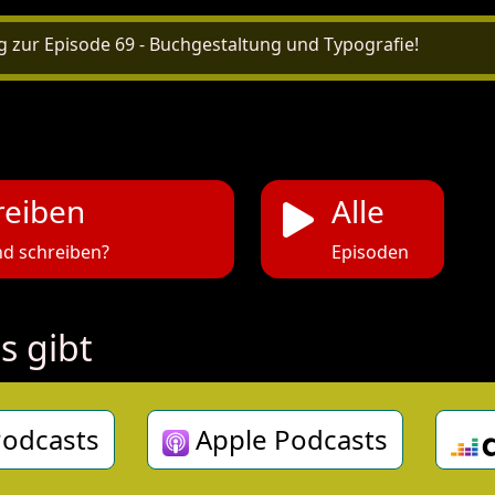
 zur Episode 69 - Buchgestaltung und Typografie!
reiben
Alle
d schreiben?
Episoden
s gibt
odcasts
Apple Podcasts