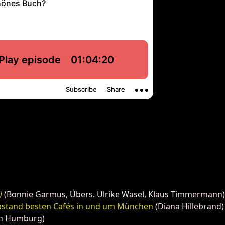
)
(Bonnie Garmus, Übers. Ulrike Wasel, Klaus Timmermann)
 Abstand besten Cafés in und um München
(Diana Hillebrand)
in Humburg)