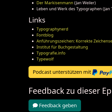
Der Markisenmann
(Jan Weiler)
Leben und Werk des Typographen (Jan T
Links
Typographynerd
Fontblog
Anführungszeichen: Korrekte Zeichense
Institut für Buchgestaltung
Typografie.info
Typewolf
Podcast unterstützen mit
Feedback zu dieser Ep
Feedback geben