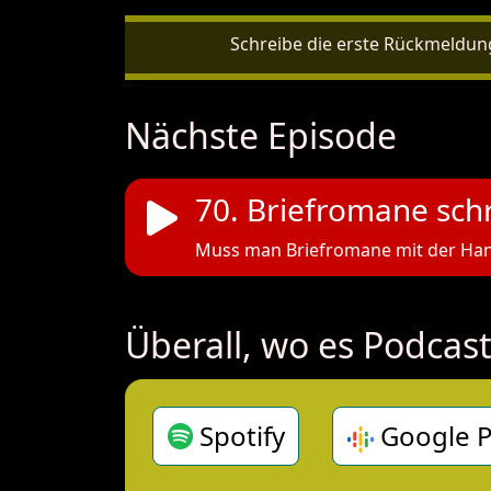
Schreibe die erste Rückmeldung
Nächste Episode
70. Briefromane sch
Muss man Briefromane mit der Han
Überall, wo es Podcast
Spotify
Google P